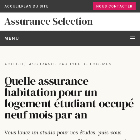
ACCUEIL
PLAN DU SITE
NOUS CONTACTER
Assurance Selection
MENU
ACCUEIL
ASSURANCE PAR TYPE DE LOGEMENT
Quelle assurance
habitation pour un
logement étudiant occupé
neuf mois par an
Vous louez un studio pour vos études, puis vous