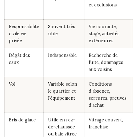
et exclusions
Responsabilité
Souvent très
Vie courante,
civile vie
utile
stage, activités
privée
extérieures
Dégât des
Indispensable
Recherche de
eaux
fuite, dommages
aux voisins
Vol
Variable selon
Conditions
le quartier et
d’absence,
l’équipement
serrures, preuves
d’achat
Bris de glace
Utile en rez-
Vitrage couvert,
de-chaussée
franchise
ou baie vitrée