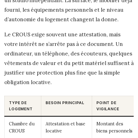
un studio indépendant. La surface, le mobilier déjà
fourni, les équipements personnels et le niveau
d’autonomie du logement changent la donne.
Le CROUS exige souvent une attestation, mais
votre intérêt ne s’arrête pas à ce document. Un
ordinateur, un téléphone, des écouteurs, quelques
vêtements de valeur et du petit matériel suffisent à
justifier une protection plus fine que la simple
obligation locative.
TYPE DE
BESOIN PRINCIPAL
POINT DE
LOGEMENT
VIGILANCE
Chambre du
Attestation et base
Montant des
CROUS
locative
biens personnels